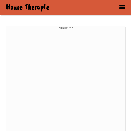
House Therapie
Publicité: