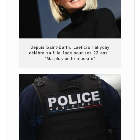
Depuis Saint-Barth, Laeticia Hallyday
célèbre sa fille Jade pour ses 22 ans :
“Ma plus belle réussite”