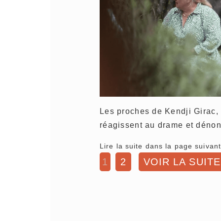
Les proches de Kendji Girac,
réagissent au drame et déno
Lire la suite dans la page suivant
1
2
VOIR LA SUITE