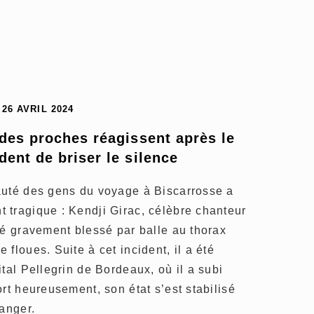
26 AVRIL 2024
 des proches réagissent après le 
dent de briser le silence
auté des gens du voyage à Biscarrosse a
 tragique : Kendji Girac, célèbre chanteur
té gravement blessé par balle au thorax
floues. Suite à cet incident, il a été
tal Pellegrin de Bordeaux, où il a subi
rt heureusement, son état s’est stabilisé
danger.