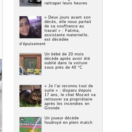
rattraper leurs heures
« Deux jours avant son
décès, elle nous parlait
de sa souffrance au
travail » : Fatima,
assistante maternelle,
est décédée
d’épuisement
Un bébé de 20 mois
décède après avoir été
oublié dans la voiture
sous près de 40 °C
« Je l’ai reconnu tout de
suite » : disparu depuis
17 ans, le chat Mozart va
retrouver sa propriétaire
après les incendies en
Gironde
Un joueur décède
foudroyé en plein match