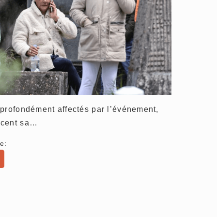
 profondément affectés par l’événement,
ncent sa…
e: