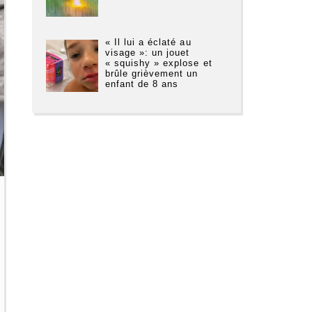
« Il lui a éclaté au
visage »: un jouet
« squishy » explose et
brûle grièvement un
enfant de 8 ans