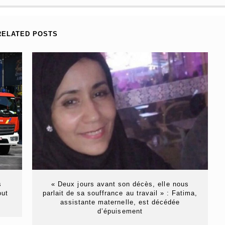
RELATED POSTS
s
« Deux jours avant son décès, elle nous
out
parlait de sa souffrance au travail » : Fatima,
assistante maternelle, est décédée
d’épuisement