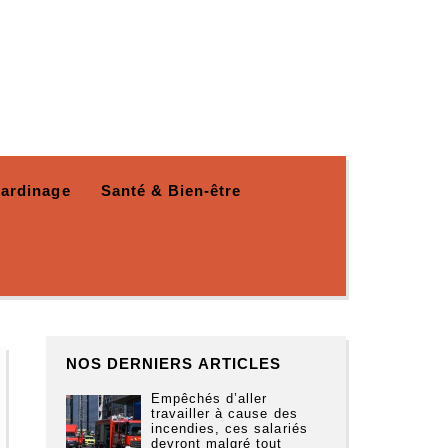
Jardinage
Santé & Bien-être
NOS DERNIERS ARTICLES
Empêchés d’aller
travailler à cause des
incendies, ces salariés
devront malgré tout