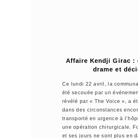
Affaire Kendji Girac :
drame et déci
Ce lundi 22 avril, la commun
été secouée par un événement
révélé par « The Voice », a é
dans des circonstances encore 
transporté en urgence à l’hôpi
une opération chirurgicale. Fo
et ses jours ne sont plus en 