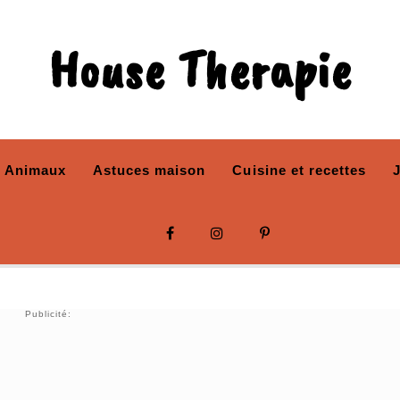
House Therapie
Animaux
Astuces maison
Cuisine et recettes
Publicité: