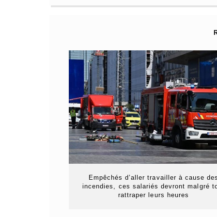
Empêchés d’aller travailler à cause de
incendies, ces salariés devront malgré t
rattraper leurs heures