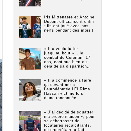
Iris Mittenaere et Antoine
Dupont officialisent enfin
: ils ont joué avec nos
nerfs pendant des mois !
« Il a voulu lutter
jusqu’au bout »… le
combat de Corentin, 17
ans, continue bien au-
delà de sa disparition…
« Il a commencé à faire
ça devant moi » :
l’eurodéputée LFI Rima
Hassan victime lors
d’une randonnée
« J’ai décidé de squatter
ma propre maison », pour
se débarrasser de
locataires récalcitrants,
ce propriétaire a fait