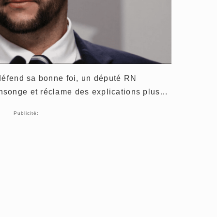
 défend sa bonne foi, un député RN
nsonge et réclame des explications plus…
Publicité: