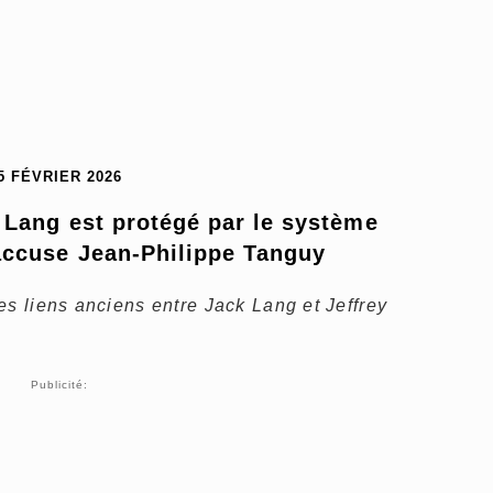
5 FÉVRIER 2026
 Lang est protégé par le système 
accuse Jean-Philippe Tanguy
es liens anciens entre Jack Lang et Jeffrey
Publicité: