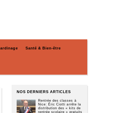
Jardinage
Santé & Bien-être
NOS DERNIERS ARTICLES
Rentrée des classes à
Nice: Éric Ciotti arrête la
distribution des « kits de
rentrée scolaire » gratuits