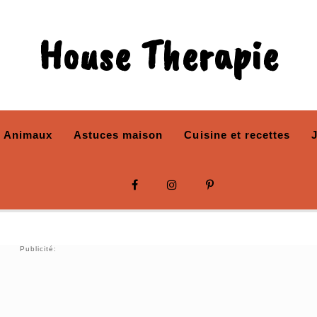
House Therapie
Animaux
Astuces maison
Cuisine et recettes
Publicité: