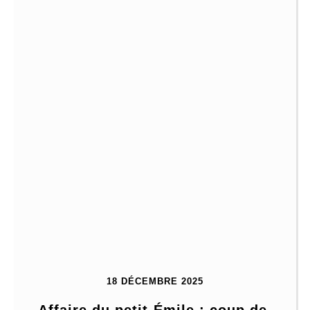
18 DÉCEMBRE 2025
Affaire du petit Émile : coup de 