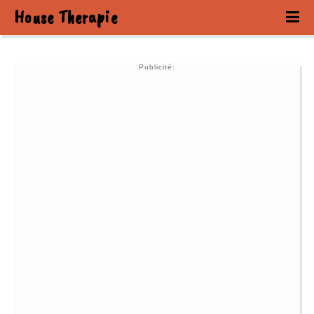
House Therapie
Publicité: