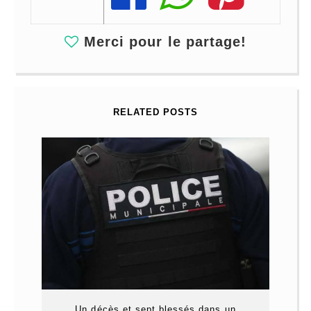
Merci pour le partage!
RELATED POSTS
Un décès et sept blessés dans un