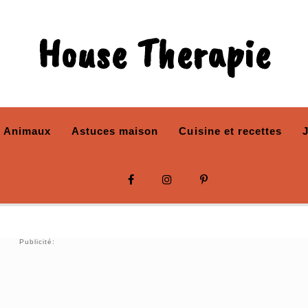
House Therapie
Animaux
Astuces maison
Cuisine et recettes
Publicité: