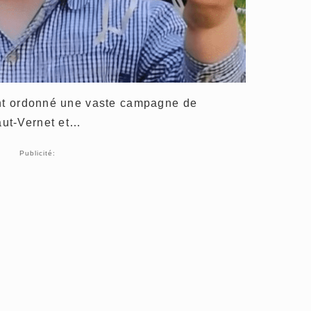
ont ordonné une vaste campagne de
ut-Vernet et…
Publicité: