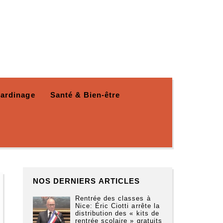
Jardinage
Santé & Bien-être
NOS DERNIERS ARTICLES
Rentrée des classes à
Nice: Éric Ciotti arrête la
distribution des « kits de
rentrée scolaire » gratuits