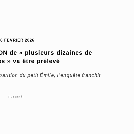
26 FÉVRIER 2026
DN de « plusieurs dizaines de 
s » va être prélevé
parition du petit Émile, l’enquête franchit
Publicité: