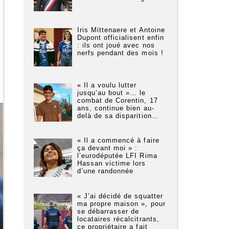
Iris Mittenaere et Antoine
Dupont officialisent enfin
: ils ont joué avec nos
nerfs pendant des mois !
« Il a voulu lutter
jusqu’au bout »… le
combat de Corentin, 17
ans, continue bien au-
delà de sa disparition…
« Il a commencé à faire
ça devant moi » :
l’eurodéputée LFI Rima
Hassan victime lors
d’une randonnée
« J’ai décidé de squatter
ma propre maison », pour
se débarrasser de
locataires récalcitrants,
ce propriétaire a fait