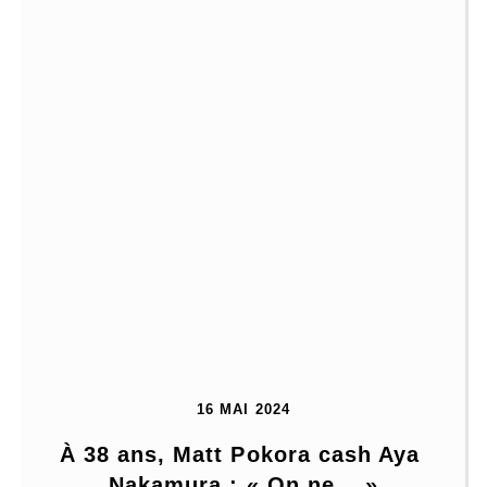
16 MAI 2024
À 38 ans, Matt Pokora cash Aya 
Nakamura : « On ne… »