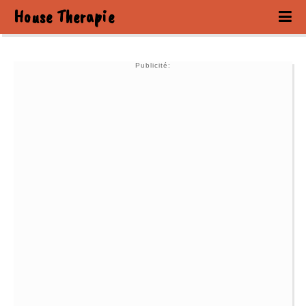
House Therapie
Publicité: