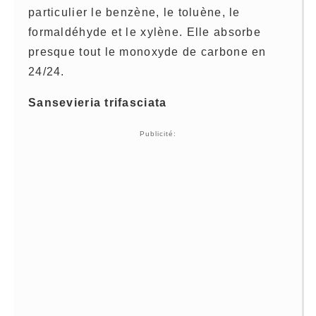
particulier le benzène, le toluène, le
formaldéhyde et le xylène. Elle absorbe
presque tout le monoxyde de carbone en
24/24.
Sansevieria trifasciata
Publicité: