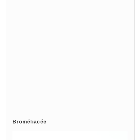
Broméliacée