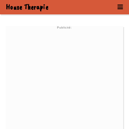
House Therapie
Publicité: