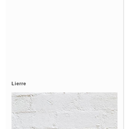
Lierre