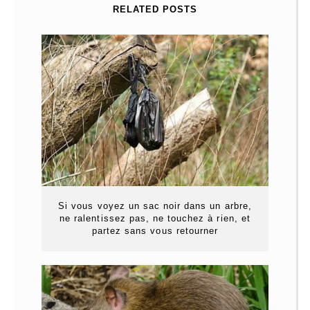
RELATED POSTS
Si vous voyez un sac noir dans un arbre,
ne ralentissez pas, ne touchez à rien, et
partez sans vous retourner