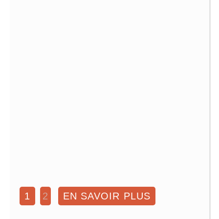
1
2
EN SAVOIR PLUS