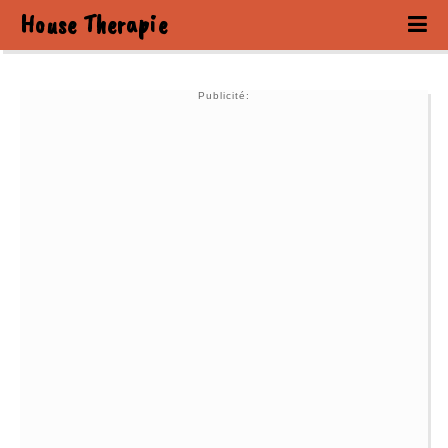
House Therapie
Publicité: