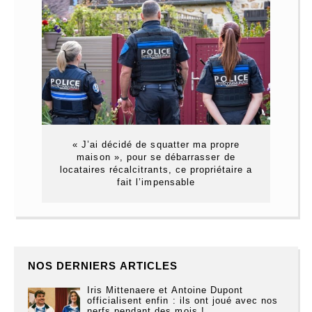
« J’ai décidé de squatter ma propre
maison », pour se débarrasser de
locataires récalcitrants, ce propriétaire a
fait l’impensable
NOS DERNIERS ARTICLES
Iris Mittenaere et Antoine Dupont
officialisent enfin : ils ont joué avec nos
nerfs pendant des mois !