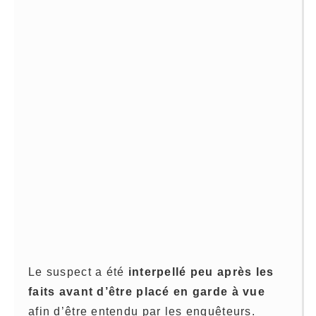
Le suspect a été
interpellé peu après les
faits avant d’être placé en garde à vue
afin d’être entendu par les enquêteurs.