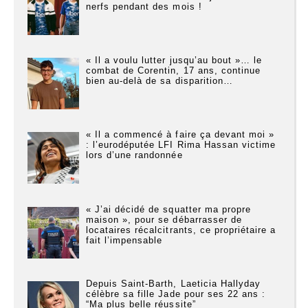
nerfs pendant des mois !
« Il a voulu lutter jusqu’au bout »… le
combat de Corentin, 17 ans, continue
bien au-delà de sa disparition…
« Il a commencé à faire ça devant moi »
: l’eurodéputée LFI Rima Hassan victime
lors d’une randonnée
« J’ai décidé de squatter ma propre
maison », pour se débarrasser de
locataires récalcitrants, ce propriétaire a
fait l’impensable
Depuis Saint-Barth, Laeticia Hallyday
célèbre sa fille Jade pour ses 22 ans :
“Ma plus belle réussite”