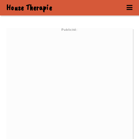
House Therapie
Publicité: